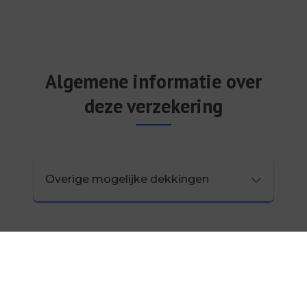
Algemene informatie over
deze verzekering
Overige mogelijke dekkingen