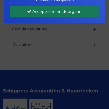
Accepteren en doorgaan
Privacy verklaring
Cookie verklaring
Disclaimer
Schippers Assurantiën & Hypotheken