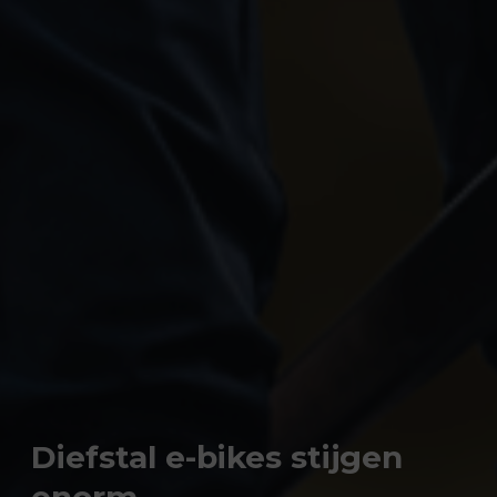
Diefstal e-bikes stijgen
enorm