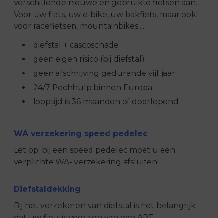
verschillende nieuwe en gebruikte fietsen aan.
Voor uw fiets, uw e-bike, uw bakfiets, maar ook
voor racefietsen, mountainbikes....
diefstal + cascoschade
geen eigen risico (bij diefstal)
geen afschrijving gedurende vijf jaar
24/7 Pechhulp binnen Europa
looptijd is 36 maanden of doorlopend
WA verzekering speed pedelec
Let op: bij een speed pedelec moet u een
verplichte WA- verzekering afsluiten!
Diefstaldekking
Bij het verzekeren van diefstal is het belangrijk
dat uw fiets is voorzien van een ART-