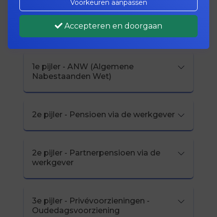
Voorkeuren aanpassen
1e pijler - AOW (Algemene
Accepteren en doorgaan
Ouderdoms Wet)
1e pijler - ANW (Algemene
Nabestaanden Wet)
2e pijler - Pensioen via de werkgever
2e pijler - Partnerpensioen via de
werkgever
3e pijler - Privévoorzieningen -
Oudedagsvoorziening