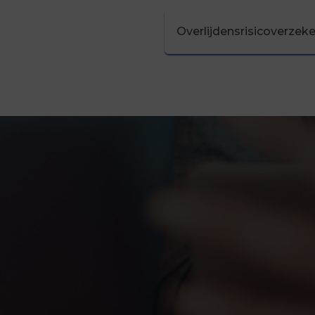
Overlijdensrisicoverzeker