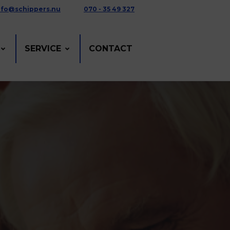
nfo@schippers.nu
070 - 35 49 327
SERVICE
CONTACT