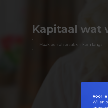
Kapitaal wat 
Maak een afspraak en kom langs
Voor je
Wij en 
apparaa