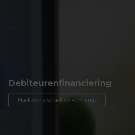
Debiteurenfinanciering
Maak een afspraak en kom langs